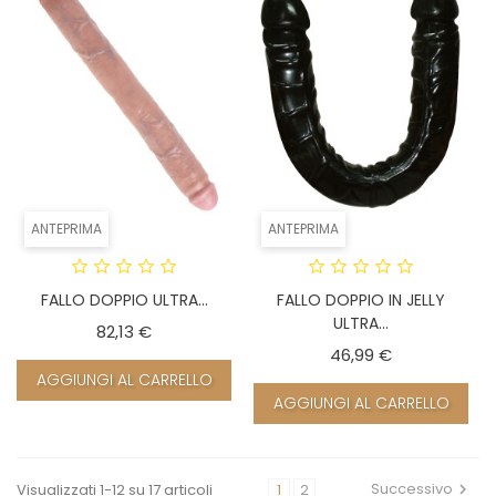
ANTEPRIMA
ANTEPRIMA
FALLO DOPPIO ULTRA...
FALLO DOPPIO IN JELLY
ULTRA...
Prezzo
82,13 €
Prezzo
46,99 €
AGGIUNGI AL CARRELLO
AGGIUNGI AL CARRELLO
Successivo
Visualizzati 1-12 su 17 articoli
1
2