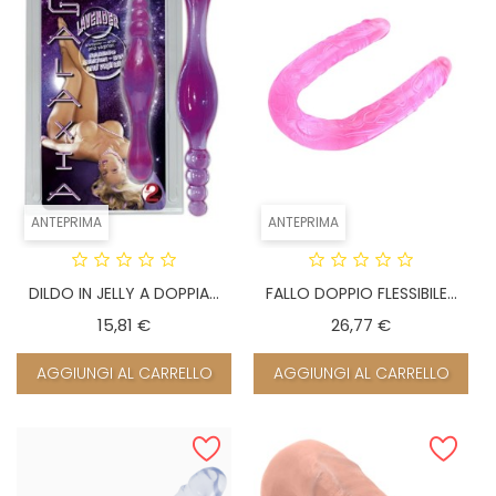
ANTEPRIMA
ANTEPRIMA
DILDO IN JELLY A DOPPIA...
FALLO DOPPIO FLESSIBILE...
Prezzo
Prezzo
15,81 €
26,77 €
AGGIUNGI AL CARRELLO
AGGIUNGI AL CARRELLO