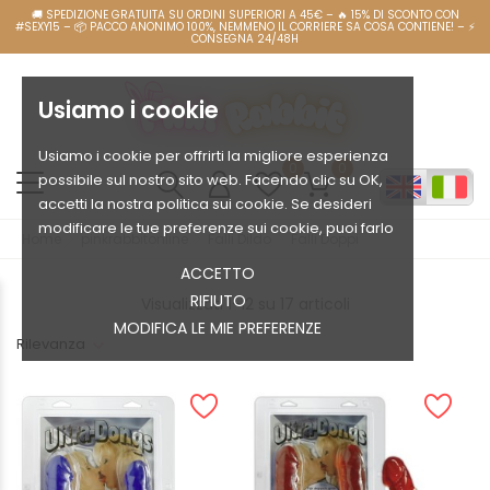
Usiamo i cookie
Usiamo i cookie per offrirti la migliore esperienza
0
0
possibile sul nostro sito web. Facendo clic su OK,
accetti la nostra politica sui cookie. Se desideri
modificare le tue preferenze sui cookie, puoi farlo
Home
pinkrabbitonline
Falli Dildo
Falli Doppi
ACCETTO
RIFIUTO
Visualizzati 1-12 su 17 articoli
MODIFICA LE MIE PREFERENZE
Rilevanza