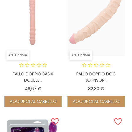
ANTEPRIMA
ANTEPRIMA
FALLO DOPPIO BASIX
FALLO DOPPIO DOC
DOUBLE...
JOHNSON...
Prezzo
Prezzo
46,67 €
32,30 €
AGGIUNGI AL CARRELLO
AGGIUNGI AL CARRELLO