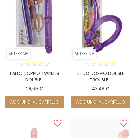
ANTEPRIMA
ANTEPRIMA
FALLO DOPPIO TWINZER
DILDO DOPPIO DOUBLE
DOUBLE...
TROUBLE...
Prezzo
Prezzo
29,65 €
43,48 €
AGGIUNGI AL CARRELLO
AGGIUNGI AL CARRELLO