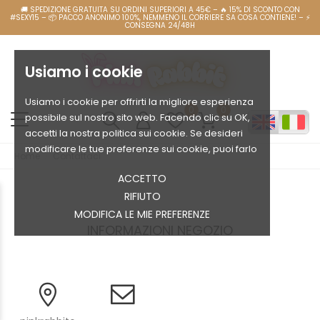
Usiamo i cookie
Usiamo i cookie per offrirti la migliore esperienza
0
0
possibile sul nostro sito web. Facendo clic su OK,
accetti la nostra politica sui cookie. Se desideri
modificare le tue preferenze sui cookie, puoi farlo
Home
Contattaci
ACCETTO
RIFIUTO
MODIFICA LE MIE PREFERENZE
INFORMAZIONI NEGOZIO