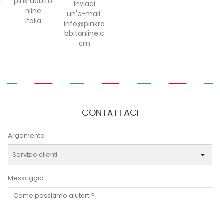
pinkrabbito
Inviaci
nline
un'e-mail:
Italia
info@pinkra
bbitonline.c
om
CONTATTACI
Argomento
Messaggio