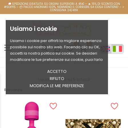
Usiamo i cookie
Usiamo i cookie per offrirti la migliore esperienza
0
0
possibile sul nostro sito web. Facendo clic su OK,
accetti la nostra politica sui cookie. Se desideri
modificare le tue preferenze sui cookie, puoi farlo
Home
pinkrabbitonline
Vibratori
Massaggiatori
ACCETTO
RIFIUTO
Visualizzati 1-5 su 5 articoli
MODIFICA LE MIE PREFERENZE
Rilevanza