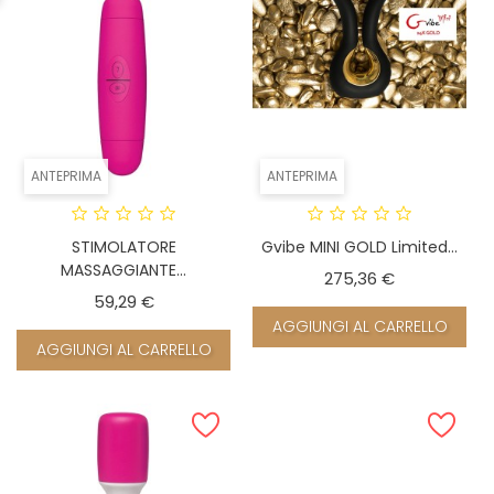
ANTEPRIMA
ANTEPRIMA
STIMOLATORE
Gvibe MINI GOLD Limited...
MASSAGGIANTE...
Prezzo
275,36 €
Prezzo
59,29 €
AGGIUNGI AL CARRELLO
AGGIUNGI AL CARRELLO