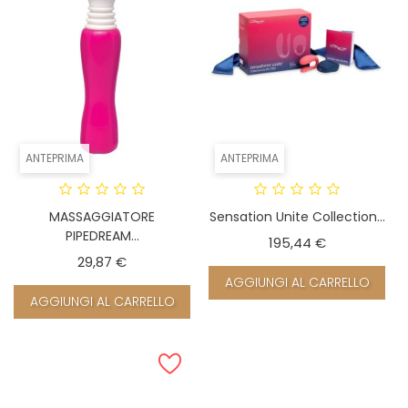
ANTEPRIMA
ANTEPRIMA
MASSAGGIATORE
Sensation Unite Collection...
PIPEDREAM...
Prezzo
195,44 €
Prezzo
29,87 €
AGGIUNGI AL CARRELLO
AGGIUNGI AL CARRELLO