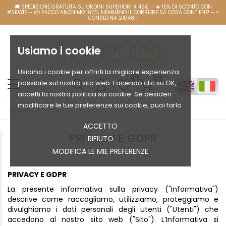
Usiamo i cookie
Usiamo i cookie per offrirti la migliore esperienza
0
0
possibile sul nostro sito web. Facendo clic su OK,
accetti la nostra politica sui cookie. Se desideri
modificare le tue preferenze sui cookie, puoi farlo
Home
Privacy e GDPR
ACCETTO
PRIVACY E GDPR
RIFIUTO
MODIFICA LE MIE PREFERENZE
PRIVACY E GDPR
La presente informativa sulla privacy ("Informativa")
descrive come raccogliamo, utilizziamo, proteggiamo e
divulghiamo i dati personali degli utenti ("Utenti") che
accedono al nostro sito web ("Sito"). L’Informativa si