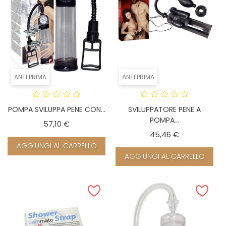
ANTEPRIMA
ANTEPRIMA
POMPA SVILUPPA PENE CON...
SVILUPPATORE PENE A
POMPA...
Prezzo
57,10 €
Prezzo
45,46 €
AGGIUNGI AL CARRELLO
AGGIUNGI AL CARRELLO