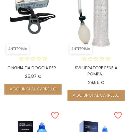
ANTEPRIMA
ANTEPRIMA
CINGHIA DA DOCCIA PER...
SVILUPPATORE PENE A
POMPA...
Prezzo
25,87 €
Prezzo
29,65 €
AGGIUNGI AL CARRELLO
AGGIUNGI AL CARRELLO