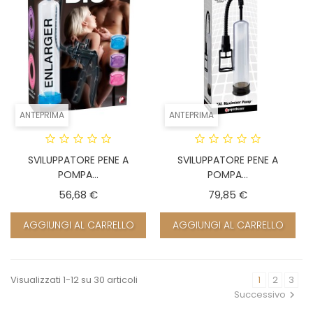
ANTEPRIMA
ANTEPRIMA
SVILUPPATORE PENE A
SVILUPPATORE PENE A
POMPA...
POMPA...
Prezzo
Prezzo
56,68 €
79,85 €
AGGIUNGI AL CARRELLO
AGGIUNGI AL CARRELLO
Visualizzati 1-12 su 30 articoli
1
2
3
Successivo