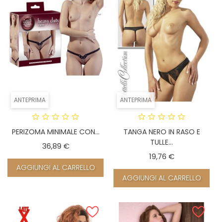
ANTEPRIMA
ANTEPRIMA
PERIZOMA MINIMALE CON...
TANGA NERO IN RASO E
TULLE...
Prezzo
36,89 €
Prezzo
19,76 €
AGGIUNGI AL CARRELLO
AGGIUNGI AL CARRELLO