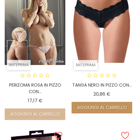
ANTEPRIMA
ANTEPRIMA
PERIZOMA ROSA IN PIZZO
TANGA NERO IN PIZZO CON...
CON...
Prezzo
20,86 €
Prezzo
17,17 €
AGGIUNGI AL CARRELLO
AGGIUNGI AL CARRELLO