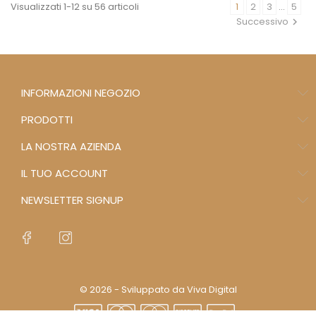
Visualizzati 1-12 su 56 articoli
1
2
3
…
5
Successivo
INFORMAZIONI NEGOZIO
PRODOTTI
LA NOSTRA AZIENDA
IL TUO ACCOUNT
NEWSLETTER SIGNUP
© 2026 - Sviluppato da Viva Digital