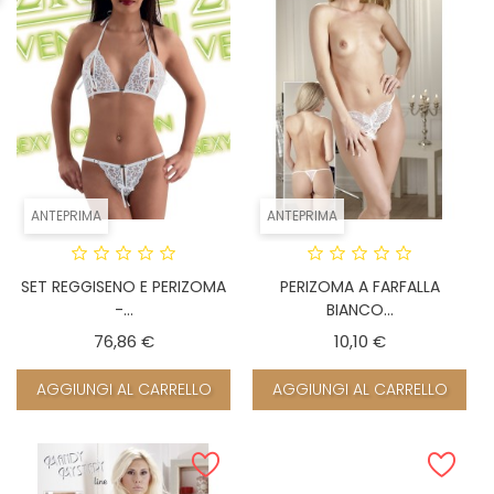
ANTEPRIMA
ANTEPRIMA
SET REGGISENO E PERIZOMA
PERIZOMA A FARFALLA
-...
BIANCO...
Prezzo
Prezzo
76,86 €
10,10 €
AGGIUNGI AL CARRELLO
AGGIUNGI AL CARRELLO