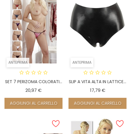
ANTEPRIMA
ANTEPRIMA
SET 7 PERIZOMA COLORATI...
SLIP A VITA ALTA IN LATTICE...
Prezzo
Prezzo
20,97 €
17,79 €
AGGIUNGI AL CARRELLO
AGGIUNGI AL CARRELLO