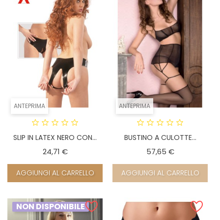
ANTEPRIMA
ANTEPRIMA
SLIP IN LATEX NERO CON...
BUSTINO A CULOTTE...
Prezzo
Prezzo
24,71 €
57,65 €
AGGIUNGI AL CARRELLO
AGGIUNGI AL CARRELLO
NON DISPONIBILE