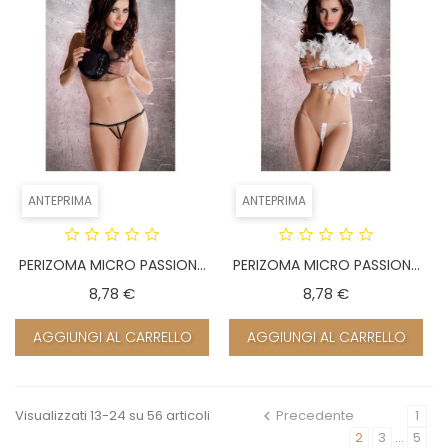
ANTEPRIMA
ANTEPRIMA
PERIZOMA MICRO PASSION...
PERIZOMA MICRO PASSION...
Prezzo
Prezzo
8,78 €
8,78 €
AGGIUNGI AL CARRELLO
AGGIUNGI AL CARRELLO
Visualizzati 13-24 su 56 articoli
Precedente
1
2
3
…
5