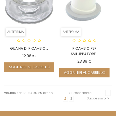
ANTEPRIMA
ANTEPRIMA
GUAINA DI RICAMBIO...
RICAMBIO PER
SVILUPPATORE...
Prezzo
12,96 €
Prezzo
23,89 €
AGGIUNGI AL CARRELLO
AGGIUNGI AL CARRELLO
Visualizzati 13-24 su 29 articoli
Precedente
1
Successivo
2
3