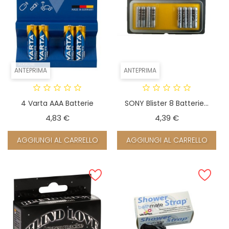
ANTEPRIMA
ANTEPRIMA
4 Varta AAA Batterie
SONY Blister 8 Batterie...
Prezzo
Prezzo
4,83 €
4,39 €
AGGIUNGI AL CARRELLO
AGGIUNGI AL CARRELLO