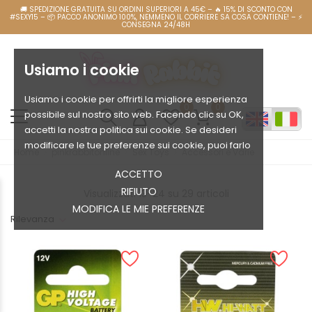
Usiamo i cookie
Usiamo i cookie per offrirti la migliore esperienza
0
0
possibile sul nostro sito web. Facendo clic su OK,
accetti la nostra politica sui cookie. Se desideri
modificare le tue preferenze sui cookie, puoi farlo
Home
pinkrabbitonline
Sex Toys
Accessori e Varie
ACCETTO
RIFIUTO
Visualizzati 13-24 su 29 articoli
MODIFICA LE MIE PREFERENZE
Rilevanza