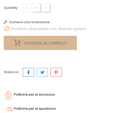
+
-
Quantity :
Scrivere una recensione

Prodotto disponibile con diverse opzioni
AGGIUNGI AL CARRELLO
Share on :
Politiche per la sicurezza
Politiche per le spedizioni