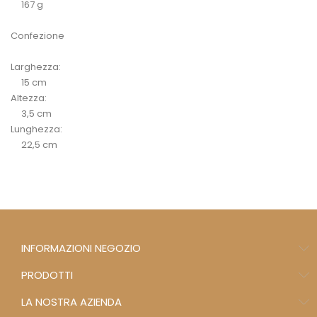
167 g
Confezione
Larghezza:
15 cm
Altezza:
3,5 cm
Lunghezza:
22,5 cm
INFORMAZIONI NEGOZIO
PRODOTTI
LA NOSTRA AZIENDA