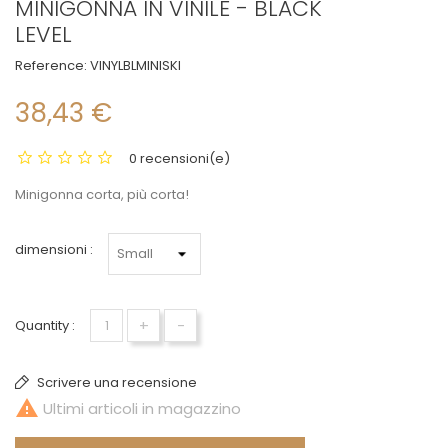
MINIGONNA IN VINILE - BLACK
LEVEL
Reference:
VINYLBLMINISKI
38,43 €
0 recensioni(e)
Minigonna corta, più corta!
dimensioni :
+
-
Quantity :
Scrivere una recensione

Ultimi articoli in magazzino