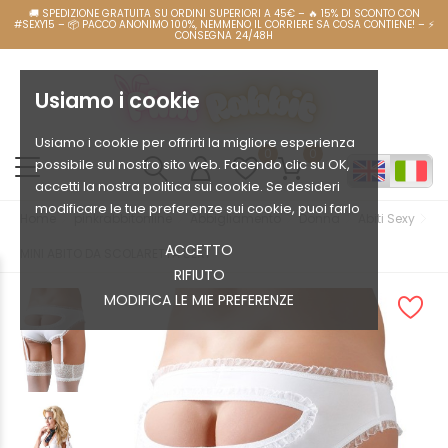
Usiamo i cookie
Usiamo i cookie per offrirti la migliore esperienza
0
0
possibile sul nostro sito web. Facendo clic su OK,
accetti la nostra politica sui cookie. Se desideri
modificare le tue preferenze sui cookie, puoi farlo
Home
pinkrabbitonline
Abbigliamento
Donna
Abiti Sexy
ACCETTO
MINI ABITO DA SCOLARETTA SEXY
RIFIUTO
MODIFICA LE MIE PREFERENZE