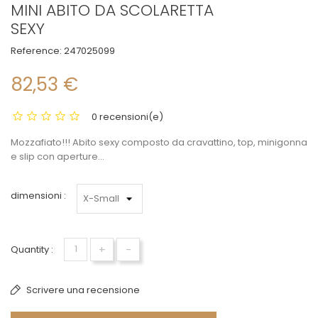
MINI ABITO DA SCOLARETTA
SEXY
Reference:
247025099
82,53 €
0 recensioni(e)
Mozzafiato!!! Abito sexy composto da cravattino, top, minigonna
e slip con aperture...
dimensioni :
+
-
Quantity :
Scrivere una recensione