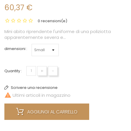
60,37 €
0 recensioni(e)
Mini abito riprendente l'uniforme di una poliziotta
apparentemente severa e...
dimensioni :
+
-
Quantity :
Scrivere una recensione

Ultimi articoli in magazzino
AGGIUNGI AL CARRELLO