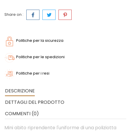
Share on :
Politiche per la sicurezza
Politiche per le spedizioni
Politiche per i resi
DESCRIZIONE
DETTAGLI DEL PRODOTTO
COMMENTI (0)
Mini abito riprendente l'uniforme di una poliziotta