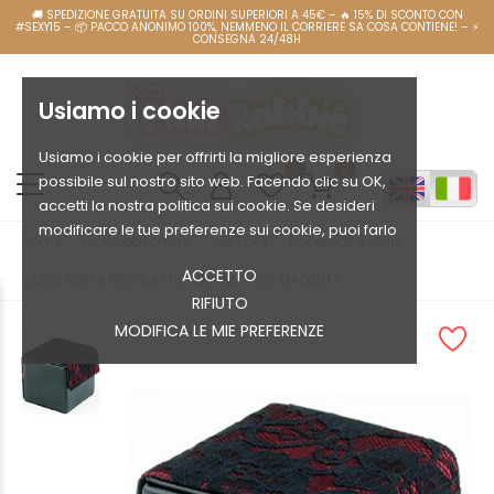
Usiamo i cookie
Usiamo i cookie per offrirti la migliore esperienza
0
0
possibile sul nostro sito web. Facendo clic su OK,
accetti la nostra politica sui cookie. Se desideri
modificare le tue preferenze sui cookie, puoi farlo
Home
pinkrabbitonline
Sex Toys
Accessori e Varie
ACCETTO
CUBO PORTA PROFILATTICI DEVINE TOYS MAGENTA
RIFIUTO
MODIFICA LE MIE PREFERENZE