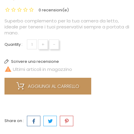
0 recensioni(e)
Superbo complemento per la tua camera da letto,
ideale per tenere i tuoi preservativi sempre a portata di
mano.
+
-
Quantity :
Scrivere una recensione

Ultimi articoli in magazzino
AGGIUNGI AL CARRELLO
Share on :