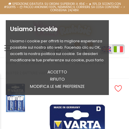
Usiamo i cookie
Usiamo i cookie per offrirti la migliore esperienza
0
0
possibile sul nostro sito web. Facendo clic su OK,
accetti la nostra politica sui cookie. Se desideri
modificare le tue preferenze sui cookie, puoi farlo
Home
pinkrabbitonline
Sex Toys
Accessori e Varie
ACCETTO
BLISTER 2 BATTERIE VARTA TORCIA D
RIFIUTO
MODIFICA LE MIE PREFERENZE