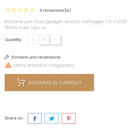
0 recensioni(e)
Batterie per i tuoi gadget erotici. Voltaggio: 1.5 V LR20
16500 mAh Tipo: D...
+
-
Quantity :
Scrivere una recensione

Ultimi articoli in magazzino
AGGIUNGI AL CARRELLO
Share on :