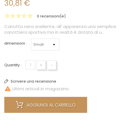
30,81 €
0 recensioni(e)
Canotta nera snellente, all' apparenza una semplice
canottiera sportiva ma in realtà è dotata di u...
dimensioni :
+
-
Quantity :
Scrivere una recensione

Ultimi articoli in magazzino
AGGIUNGI AL CARRELLO