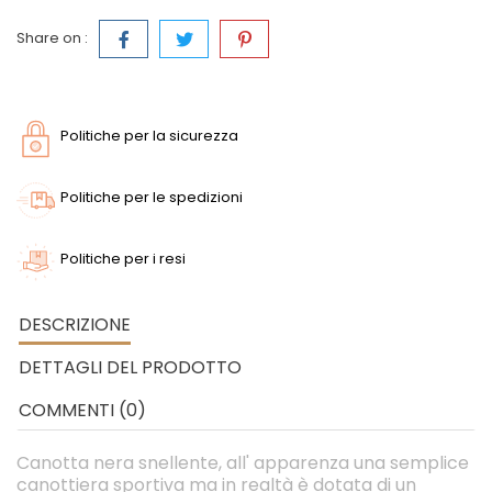
Share on :
Politiche per la sicurezza
Politiche per le spedizioni
Politiche per i resi
DESCRIZIONE
DETTAGLI DEL PRODOTTO
COMMENTI (0)
Canotta nera snellente, all' apparenza una semplice
canottiera sportiva ma in realtà è dotata di un