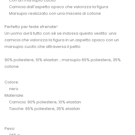
Con un marsupio cucito
Camicia dall'aspetto opaco che valorizza la figura
Marsupio realizzato con una miscela di cotone
Perfetto per feste sfrenate!
Un uomo avrà tutto con sé se indossa questo vestito: una
camicia che valorizza la figura in un aspetto opaco con un
marsupio cucito che attraversa il petto.
90% poliestere, 10% elastan .; marsupio 65% poliestere, 35%
cotone.
Colore:
nero
Materiale:
Camicia: 90% poliestere, 10% elastan
Tasche: 65% poliestere, 35% elastan
Peso: