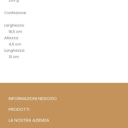
265 g
Confezione
Larghezza:
18,5 cm
Altezza:
4,5 cm
Lunghezza:
31 cm
INFORMAZIONI NEGOZIO
PRODOTTI
LA NOSTRA AZIENDA