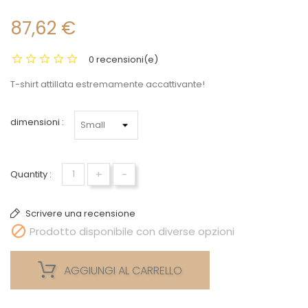
87,62 €
0 recensioni(e)
T-shirt attillata estremamente accattivante!
dimensioni :
+
-
Quantity :
Scrivere una recensione

Prodotto disponibile con diverse opzioni
AGGIUNGI AL CARRELLO