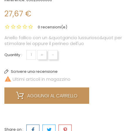
27,67 €
0 recensioni(e)
Anello fallico con un &quotgancio lussurioso&quot per
stimolare lei oppure il perineo dell'uo
+
-
Quantity :
Scrivere una recensione

Ultimi articoli in magazzino
AGGIUNGI AL CARRELLO
Share on :