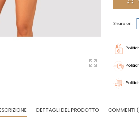
Share on :
Politi
Politi
Politic
ESCRIZIONE
DETTAGLI DEL PRODOTTO
COMMENTI (