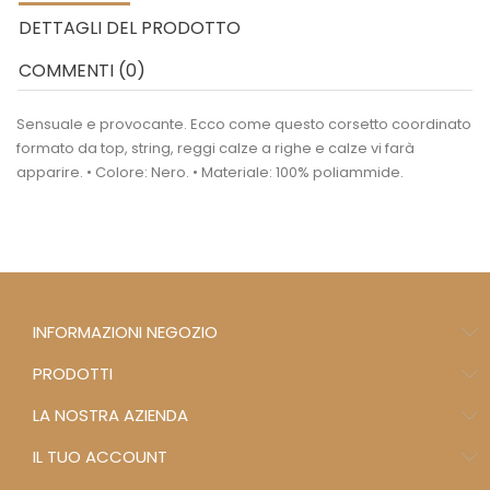
DETTAGLI DEL PRODOTTO
COMMENTI (0)
Sensuale e provocante. Ecco come questo corsetto coordinato
formato da top, string, reggi calze a righe e calze vi farà
apparire. • Colore: Nero. • Materiale: 100% poliammide.
INFORMAZIONI NEGOZIO
PRODOTTI
LA NOSTRA AZIENDA
IL TUO ACCOUNT