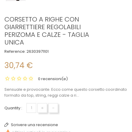
CORSETTO A RIGHE CON
GIARRETTIERE REGOLABILI
PERIZOMA E CALZE - TAGLIA
UNICA
Reference:
26303971101
30,74 €
0 recensioni(e)
Sensuale e provocante. Ecco come questo corsetto coordinato
formato da top, string, reggi calze a ri...
+
-
Quantity :
Scrivere una recensione