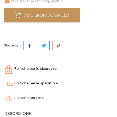

Ultimi articoli in magazzino
AGGIUNGI AL CARRELLO
Share on :
Politiche per la sicurezza
Politiche per le spedizioni
Politiche per i resi
DESCRIZIONE