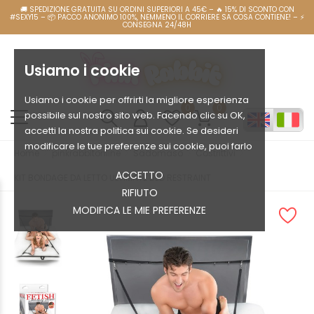
Usiamo i cookie
Usiamo i cookie per offrirti la migliore esperienza
0
0
possibile sul nostro sito web. Facendo clic su OK,
accetti la nostra politica sui cookie. Se desideri
modificare le tue preferenze sui cookie, puoi farlo
Home
pinkrabbitonline
Sadomaso
Costrittivi
ACCETTO
KIT BONDAGE DA LETTO ULTIMATE BED RESTRAINT
RIFIUTO
MODIFICA LE MIE PREFERENZE