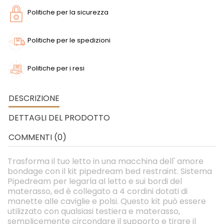
Politiche per la sicurezza
Politiche per le spedizioni
Politiche per i resi
DESCRIZIONE
DETTAGLI DEL PRODOTTO
COMMENTI (0)
Trasforma il tuo letto in una macchina dell' amore
bondage con il kit pipedream bed restraint. Sistema
Pipedream per legarla al letto e sui bordi del
materasso, ed è collegato a 4 cordini dotati di
manette alle caviglie e polsi. Questo kit può essere
utilizzato con qualsiasi testiera e materasso,
semplicemente circondare il supporto e tirare il