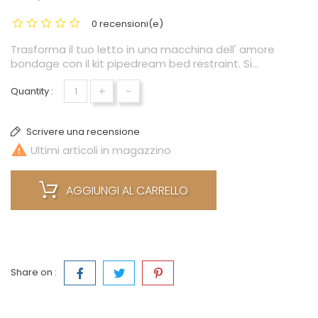
0 recensioni(e)
Trasforma il tuo letto in una macchina dell' amore
bondage con il kit pipedream bed restraint. Si...
+
-
Quantity :
Scrivere una recensione

Ultimi articoli in magazzino
AGGIUNGI AL CARRELLO
Share on :