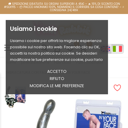
Usiamo i cookie
Usiamo i cookie per offrirti la migliore esperienza
0
0
possibile sul nostro sito web. Facendo clic su OK,
accetti la nostra politica sui cookie. Se desideri
modificare le tue preferenze sui cookie, puoi farlo
Home
pinkrabbitonline
Falli Dildo
Falli Indossabili
ACCETTO
IMBRACATURA CON FALLO PER PETTO IN YOUR FACE
RIFIUTO
MODIFICA LE MIE PREFERENZE