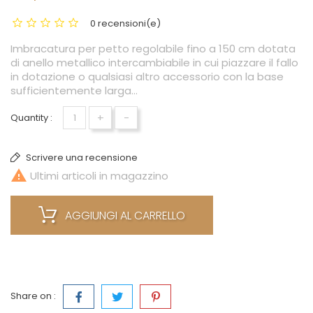
0 recensioni(e)
Imbracatura per petto regolabile fino a 150 cm dotata
di anello metallico intercambiabile in cui piazzare il fallo
in dotazione o qualsiasi altro accessorio con la base
sufficientemente larga...
+
-
Quantity :
Scrivere una recensione

Ultimi articoli in magazzino
AGGIUNGI AL CARRELLO
Share on :