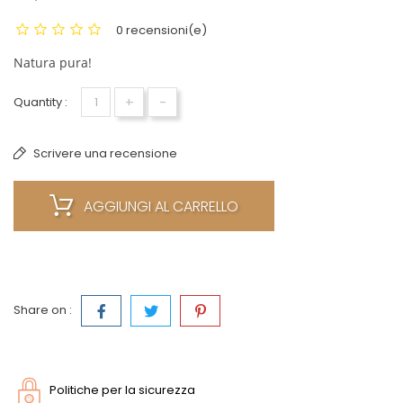
0 recensioni(e)
Natura pura!
+
-
Quantity :
Scrivere una recensione
AGGIUNGI AL CARRELLO
Share on :
Politiche per la sicurezza