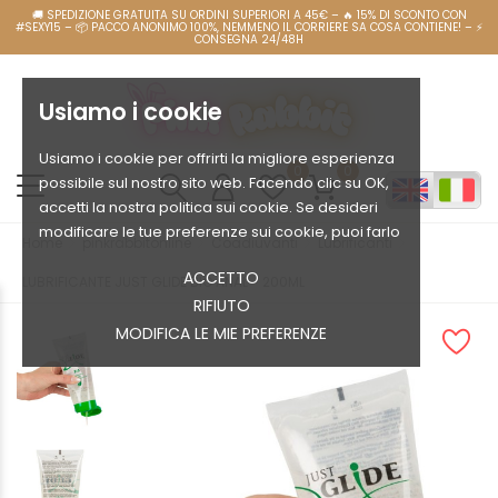
Usiamo i cookie
Usiamo i cookie per offrirti la migliore esperienza
0
0
possibile sul nostro sito web. Facendo clic su OK,
accetti la nostra politica sui cookie. Se desideri
modificare le tue preferenze sui cookie, puoi farlo
Home
pinkrabbitonline
Coadiuvanti
Lubrificanti
ACCETTO
LUBRIFICANTE JUST GLIDE BIO ANAL - 200ML
RIFIUTO
MODIFICA LE MIE PREFERENZE