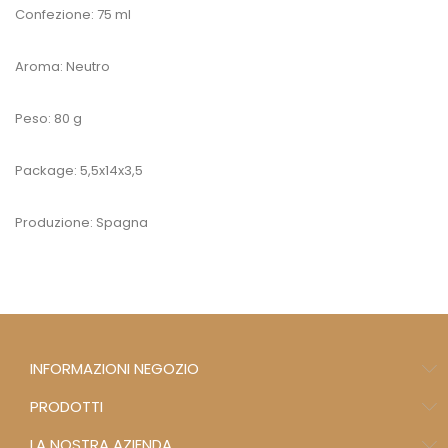
Confezione: 75 ml
Aroma: Neutro
Peso: 80 g
Package: 5,5x14x3,5
Produzione: Spagna
INFORMAZIONI NEGOZIO
PRODOTTI
LA NOSTRA AZIENDA