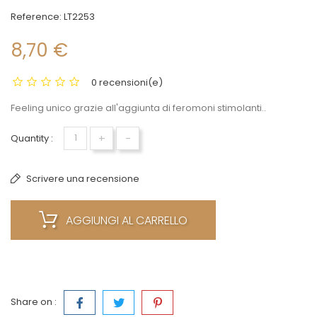
Reference:
LT2253
8,70 €
0 recensioni(e)
Feeling unico grazie all'aggiunta di feromoni stimolanti..
+
-
Quantity :
Scrivere una recensione
AGGIUNGI AL CARRELLO
Share on :