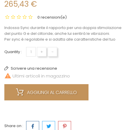
265,43 €
0 recensioni(e)
Indossa Sync durante il rapporto per una doppia stimolazione
del punto G e del clitoride; anche lui sentirà le vibrazioni.
Per sync è regolabile e si adatta alle caratteristiche del tuo
+
-
Quantity :
Scrivere una recensione

Ultimi articoli in magazzino
AGGIUNGI AL CARRELLO
Share on :