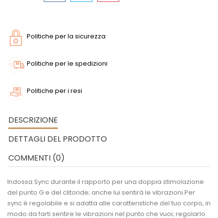
Politiche per la sicurezza
Politiche per le spedizioni
Politiche per i resi
DESCRIZIONE
DETTAGLI DEL PRODOTTO
COMMENTI (0)
Indossa Sync durante il rapporto per una doppia stimolazione
del punto G e del clitoride; anche lui sentirà le vibrazioni.Per
sync è regolabile e si adatta alle caratteristiche del tuo corpo, in
modo da farti sentire le vibrazioni nel punto che vuoi; regolarlo