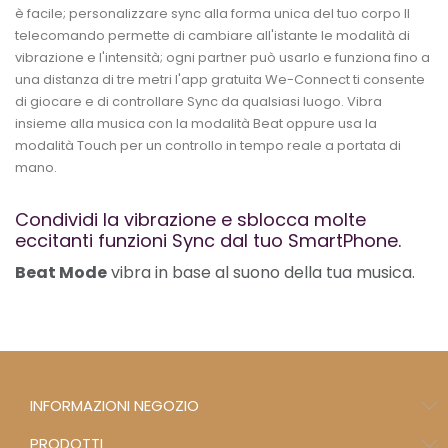
è facile; personalizzare sync alla forma unica del tuo corpo Il
telecomando permette di cambiare all'istante le modalità di
vibrazione e l'intensità; ogni partner può usarlo e funziona fino a
una distanza di tre metri l'app gratuita We-Connect ti consente
di giocare e di controllare Sync da qualsiasi luogo. Vibra
insieme alla musica con la modalità Beat oppure usa la
modalità Touch per un controllo in tempo reale a portata di
mano.
Condividi la vibrazione e sblocca molte
eccitanti funzioni Sync dal tuo SmartPhone.
Beat Mode
vibra in base al suono della tua musica.
INFORMAZIONI NEGOZIO
PRODOTTI