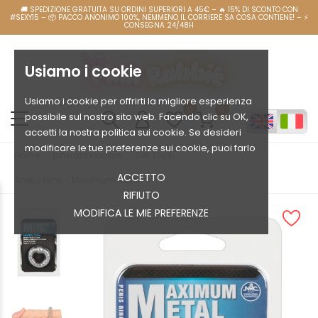
Usiamo i cookie
Usiamo i cookie per offrirti la migliore esperienza
0
0
possibile sul nostro sito web. Facendo clic su OK,
accetti la nostra politica sui cookie. Se desideri
modificare le tue preferenze sui cookie, puoi farlo
Home
pinkrabbitonline
Sex Toys
ACCETTO
Anello Pene - Maximum Metal
RIFIUTO
MODIFICA LE MIE PREFERENZE