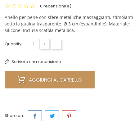
0 recensioni(e)
Anello per pene con sfere metalliche massaggianti, stimolanti
sotto la guaina trasparente. Ø 3 cm (espandibile). Materiale:
silicone. Inclusa scatola metallica.
+
-
Quantity :
Scrivere una recensione
AGGIUNGI AL CARRELLO
Share on :