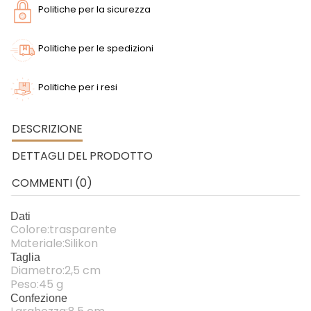
Politiche per la sicurezza
Politiche per le spedizioni
Politiche per i resi
DESCRIZIONE
DETTAGLI DEL PRODOTTO
COMMENTI (0)
Dati
Colore:trasparente
Materiale:Silikon
Taglia
Diametro:2,5 cm
Peso:45 g
Confezione