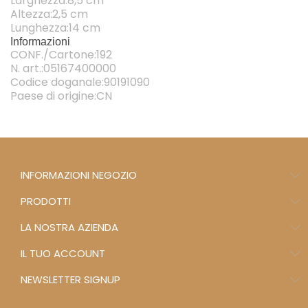
Larghezza:8,5 cm
Altezza:2,5 cm
Lunghezza:14 cm
Informazioni
CONF./Cartone:192
N. art.:05167400000
Codice doganale:90191090
Paese di origine:CN
INFORMAZIONI NEGOZIO
PRODOTTI
LA NOSTRA AZIENDA
IL TUO ACCOUNT
NEWSLETTER SIGNUP