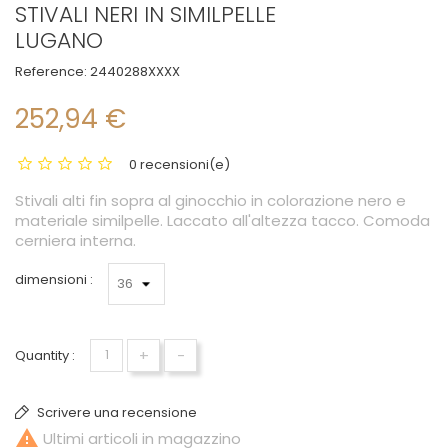
STIVALI NERI IN SIMILPELLE
LUGANO
Reference:
2440288XXXX
252,94 €
0 recensioni(e)
Stivali alti fin sopra al ginocchio in colorazione nero e
materiale similpelle. Laccato all'altezza tacco. Comoda
cerniera interna.
dimensioni :
+
-
Quantity :
Scrivere una recensione

Ultimi articoli in magazzino