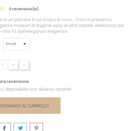
0 recensioni(e)
 è un piacere il cui scopo è noto... Così si presenta
ante maison di lingerie sexy di alta classe, destinata ad
 che fà dell'eleganza esigenza.
+
-
una recensione
o disponibile con diverse opzioni
AGGIUNGI AL CARRELLO