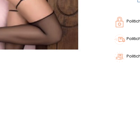
Politi
Politi
Politic